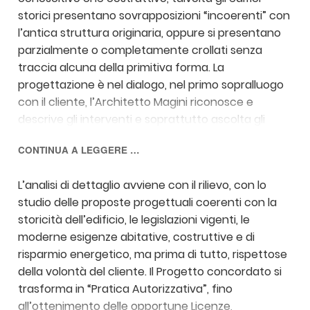
storici presentano sovrapposizioni “incoerenti” con
l’antica struttura originaria, oppure si presentano
parzialmente o completamente crollati senza
traccia alcuna della primitiva forma. La
progettazione è nel dialogo, nel primo sopralluogo
con il cliente, l’Architetto Magini riconosce e
descrive gli interventi e soprattutto ascolta gli
obbiettivi e le aspettative.
CONTINUA A LEGGERE …
L’analisi di dettaglio avviene con il rilievo, con lo
studio delle proposte progettuali coerenti con la
storicità dell’edificio, le legislazioni vigenti, le
moderne esigenze abitative, costruttive e di
risparmio energetico, ma prima di tutto, rispettose
della volontà del cliente. Il Progetto concordato si
trasforma in “Pratica Autorizzativa”, fino
all’ottenimento delle opportune Licenze,