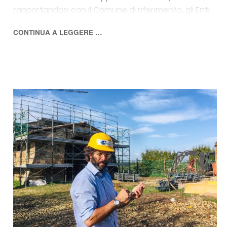
rapportandosi con il Comune di riferimento, gli Enti
e la Soprintendenza.
CONTINUA A LEGGERE …