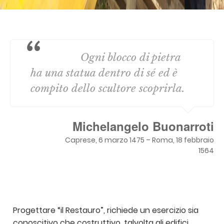
Ogni blocco di pietra
ha una statua dentro di sé ed è
compito dello scultore scoprirla.
Michelangelo Buonarroti
Caprese, 6 marzo 1475 – Roma, 18 febbraio
1564
Progettare “il Restauro”, richiede un esercizio sia
conoscitivo che costruttivo, talvolta gli edifici