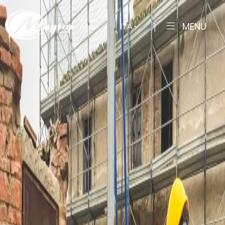
MENU
ITA