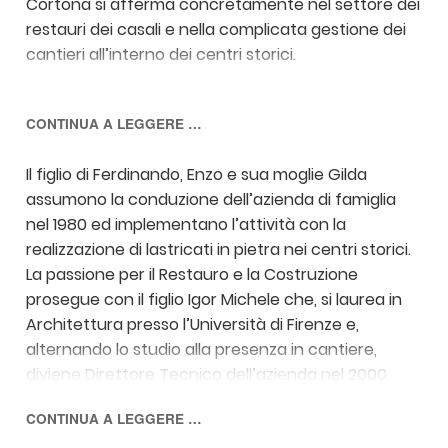
Cortona si afferma concretamente nel settore dei
restauri dei casali e nella complicata gestione dei
cantieri all’interno dei centri storici.
CONTINUA A LEGGERE …
Il figlio di Ferdinando, Enzo e sua moglie Gilda
assumono la conduzione dell’azienda di famiglia
nel 1980 ed implementano l’attività con la
realizzazione di lastricati in pietra nei centri storici.
La passione per il Restauro e la Costruzione
prosegue con il figlio Igor Michele che, si laurea in
Architettura presso l’Università di Firenze e,
alternando lo studio alla presenza in cantiere,
diviene Direttore Tecnico dell’azienda nel 2000.
CONTINUA A LEGGERE …