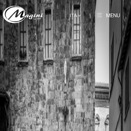
MENU
ITA